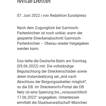
Mitarbeiter
07. Juni 2022
| von Redaktion Eurailpress
N
ach dem Zugunglück bei Garmisch-
Partenkirchen ist noch unklar, wann der
gesperrte Streckenabschnitt Garmisch-
Partenkirchen – Oberau wieder freigegeben
werden kann.
D
as teilte die Deutsche Bahn am Sonntag
(05.06.2022) mit. Die vollständige
Begutachtung der Streckenschäden sowie
deren Instandsetzung sei „erst nach
Abschluss der Bergungsarbeiten möglich“,
so die DB. Im Streckeninfo-Portal der DB
Netz ist eine Sperrung bis „voraussichtlich
17.06.2022“ angegeben. Unterdessen
ermittelt die Staatsanwaltschaft München