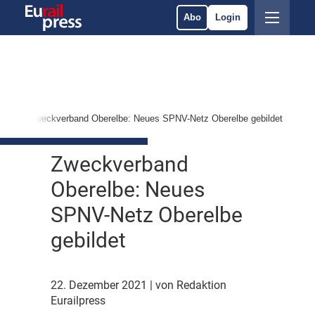
Abo
Login
es
Zweckverband Oberelbe: Neues SPNV-Netz Oberelbe gebildet
Zweckverband
Oberelbe: Neues
SPNV-Netz Oberelbe
gebildet
22. Dezember 2021
| von Redaktion
Eurailpress