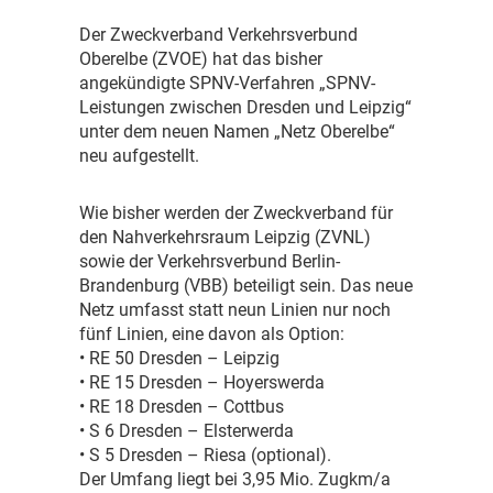
D
er Zweckverband Verkehrsverbund
Oberelbe (ZVOE) hat das bisher
angekündigte SPNV-Verfahren „SPNV-
Leistungen zwischen Dresden und Leipzig“
unter dem neuen Namen „Netz Oberelbe“
neu aufgestellt.
W
ie bisher werden der Zweckverband für
den Nahverkehrsraum Leipzig (ZVNL)
sowie der Verkehrsverbund Berlin-
Brandenburg (VBB) beteiligt sein. Das neue
Netz umfasst statt neun Linien nur noch
fünf Linien, eine davon als Option:
• RE 50 Dresden – Leipzig
• RE 15 Dresden – Hoyerswerda
• RE 18 Dresden – Cottbus
• S 6 Dresden – Elsterwerda
• S 5 Dresden – Riesa (optional).
Der Umfang liegt bei 3,95 Mio. Zugkm/a