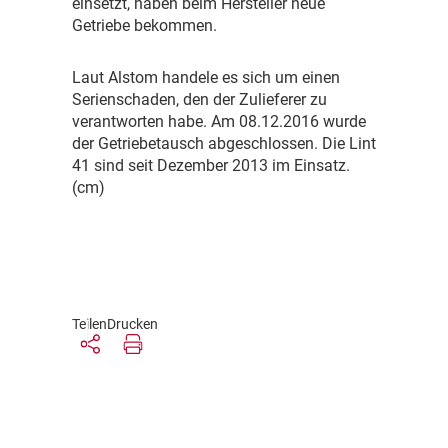
einsetzt, haben beim Hersteller neue
Getriebe bekommen.
L
aut Alstom handele es sich um einen
Serienschaden, den der Zulieferer zu
verantworten habe. Am 08.12.2016 wurde
der Getriebetausch abgeschlossen. Die Lint
41 sind seit Dezember 2013 im Einsatz.
(cm)
Teilen
Drucken