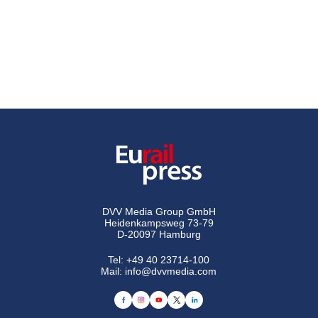
DVV Media Group GmbH
Heidenkampsweg 73-79
D-20097 Hamburg
Tel:
+49 40 23714-100
Mail:
info@dvvmedia.com