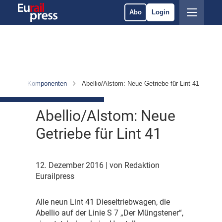
Abo
Login
rzeuge & Komponenten
Abellio/Alstom: Neue Getriebe für Lint 41
Abellio/Alstom: Neue
Getriebe für Lint 41
12. Dezember 2016
| von Redaktion
Eurailpress
A
lle neun Lint 41 Dieseltriebwagen, die
Abellio auf der Linie S 7 „Der Müngstener“,