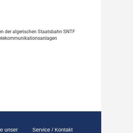
en der algerischen Staatsbahn SNTF
 Telekommunikationsanlagen
e unser
Service / Kontakt