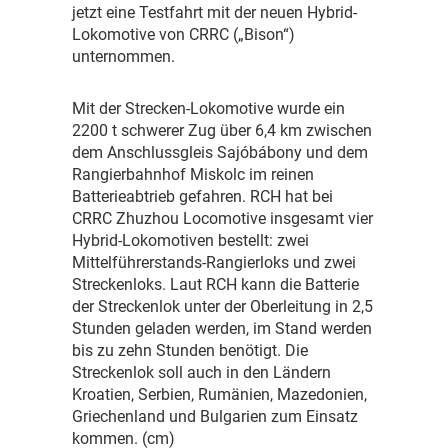
jetzt eine Testfahrt mit der neuen Hybrid-
Lokomotive von CRRC („Bison“)
unternommen.
M
it der Strecken-Lokomotive wurde ein
2200 t schwerer Zug über 6,4 km zwischen
dem Anschlussgleis Sajóbábony und dem
Rangierbahnhof Miskolc im reinen
Batterieabtrieb gefahren. RCH hat bei
CRRC Zhuzhou Locomotive insgesamt vier
Hybrid-Lokomotiven bestellt: zwei
Mittelführerstands-Rangierloks und zwei
Streckenloks. Laut RCH kann die Batterie
der Streckenlok unter der Oberleitung in 2,5
Stunden geladen werden, im Stand werden
bis zu zehn Stunden benötigt. Die
Streckenlok soll auch in den Ländern
Kroatien, Serbien, Rumänien, Mazedonien,
Griechenland und Bulgarien zum Einsatz
kommen. (cm)