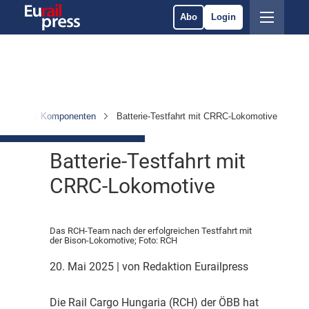
Abo
Login
hrzeuge & Komponenten
Batterie-Testfahrt mit CRRC-Lokomotive
Batterie-Testfahrt mit
CRRC-Lokomotive
Das RCH-Team nach der erfolgreichen Testfahrt mit
der Bison-Lokomotive; Foto: RCH
20. Mai 2025
| von Redaktion Eurailpress
D
ie Rail Cargo Hungaria (RCH) der ÖBB hat