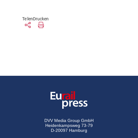
Teilen
Drucken
DVV Media Group GmbH
Heidenkampsweg 73-79
D-20097 Hamburg