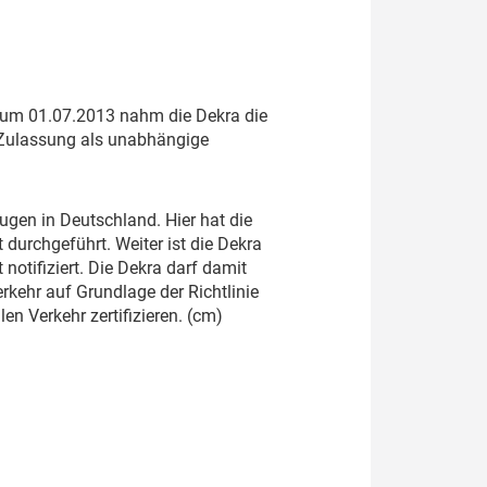
 Zum 01.07.2013 nahm die Dekra die
 Zulassung als unabhängige
gen in Deutschland. Hier hat die
durchgeführt. Weiter ist die Dekra
notifiziert. Die Dekra darf damit
ehr auf Grundlage der Richtlinie
n Verkehr zertifizieren. (cm)