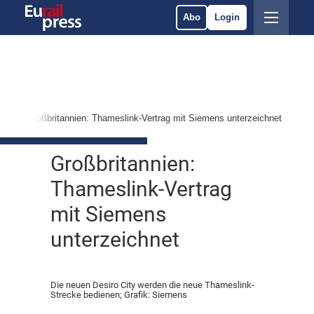
Abo
Login
en
Großbritannien: Thameslink-Vertrag mit Siemens unterzeichnet
Großbritannien:
Thameslink-Vertrag
mit Siemens
unterzeichnet
Die neuen Desiro City werden die neue Thameslink-
Strecke bedienen; Grafik: Siemens