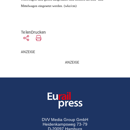
Mittelwagen eingesetzt werden. (wkz/cm)
Teilen
Drucken
DVV Media Group GmbH
Heidenkampsweg 73-79
D-20097 Hamburg