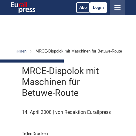
Abo
Login
& Komponenten
MRCE-Dispolok mit Maschinen für Betuwe-Route
MRCE-Dispolok mit
Maschinen für
Betuwe-Route
14. April 2008
| von Redaktion Eurailpress
Teilen
Drucken