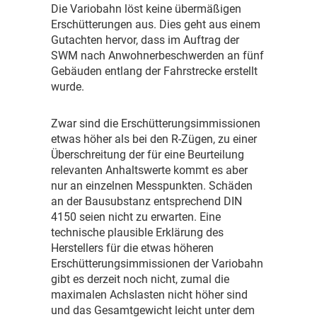
D
ie Variobahn löst keine übermäßigen
Erschütterungen aus. Dies geht aus einem
Gutachten hervor, dass im Auftrag der
SWM nach Anwohnerbeschwerden an fünf
Gebäuden entlang der Fahrstrecke erstellt
wurde.
Z
war sind die Erschütterungsimmissionen
etwas höher als bei den R-Zügen, zu einer
Überschreitung der für eine Beurteilung
relevanten Anhaltswerte kommt es aber
nur an einzelnen Messpunkten. Schäden
an der Bausubstanz entsprechend DIN
4150 seien nicht zu erwarten. Eine
technische plausible Erklärung des
Herstellers für die etwas höheren
Erschütterungsimmissionen der Variobahn
gibt es derzeit noch nicht, zumal die
maximalen Achslasten nicht höher sind
und das Gesamtgewicht leicht unter dem