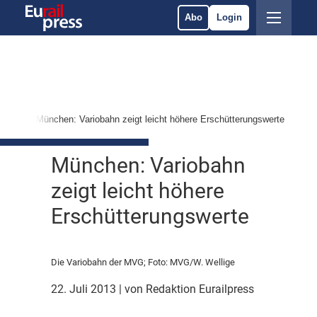
Abo
Login
nten
München: Variobahn zeigt leicht höhere Erschütterungswerte
München: Variobahn
zeigt leicht höhere
Erschütterungswerte
Die Variobahn der MVG; Foto: MVG/W. Wellige
22. Juli 2013
| von Redaktion Eurailpress