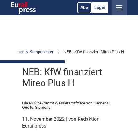
Abo
Login
Fahrzeuge & Komponenten
NEB: KfW finanziert Mireo Plus H
NEB: KfW finanziert
Mireo Plus H
Die NEB bekommt Wasserstoffzüge von Siemens;
Quelle: Siemens
11. November 2022
| von Redaktion
Eurailpress