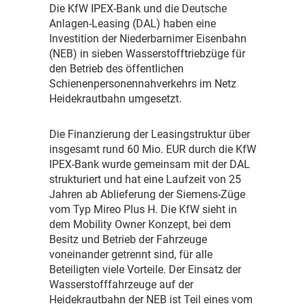
D
ie KfW IPEX-Bank und die Deutsche
Anlagen-Leasing (DAL) haben eine
Investition der Niederbarnimer Eisenbahn
(NEB) in sieben Wasserstofftriebzüge für
den Betrieb des öffentlichen
Schienenpersonennahverkehrs im Netz
Heidekrautbahn umgesetzt.
D
ie Finanzierung der Leasingstruktur über
insgesamt rund 60 Mio. EUR durch die KfW
IPEX-Bank wurde gemeinsam mit der DAL
strukturiert und hat eine Laufzeit von 25
Jahren ab Ablieferung der Siemens-Züge
vom Typ Mireo Plus H. Die KfW sieht in
dem Mobility Owner Konzept, bei dem
Besitz und Betrieb der Fahrzeuge
voneinander getrennt sind, für alle
Beteiligten viele Vorteile. Der Einsatz der
Wasserstofffahrzeuge auf der
Heidekrautbahn der NEB ist Teil eines vom