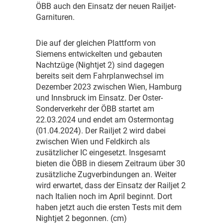
ÖBB auch den Einsatz der neuen Railjet-
Garnituren.
D
ie auf der gleichen Plattform von
Siemens entwickelten und gebauten
Nachtzüge (Nightjet 2) sind dagegen
bereits seit dem Fahrplanwechsel im
Dezember 2023 zwischen Wien, Hamburg
und Innsbruck im Einsatz. Der Oster-
Sonderverkehr der ÖBB startet am
22.03.2024 und endet am Ostermontag
(01.04.2024). Der Railjet 2 wird dabei
zwischen Wien und Feldkirch als
zusätzlicher IC eingesetzt. Insgesamt
bieten die ÖBB in diesem Zeitraum über 30
zusätzliche Zugverbindungen an. Weiter
wird erwartet, dass der Einsatz der Railjet 2
nach Italien noch im April beginnt. Dort
haben jetzt auch die ersten Tests mit dem
Nightjet 2 begonnen. (cm)