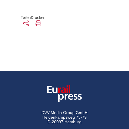
Teilen
Drucken
DVV Media Group GmbH
Heidenkampsweg 73-79
D-20097 Hamburg