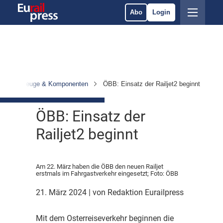
Abo
Login
Fahrzeuge & Komponenten
ÖBB: Einsatz der Railjet2 beginnt
ÖBB: Einsatz der
Railjet2 beginnt
Am 22. März haben die ÖBB den neuen Railjet
erstmals im Fahrgastverkehr eingesetzt; Foto: ÖBB
21. März 2024
| von Redaktion Eurailpress
M
it dem Osterreiseverkehr beginnen die