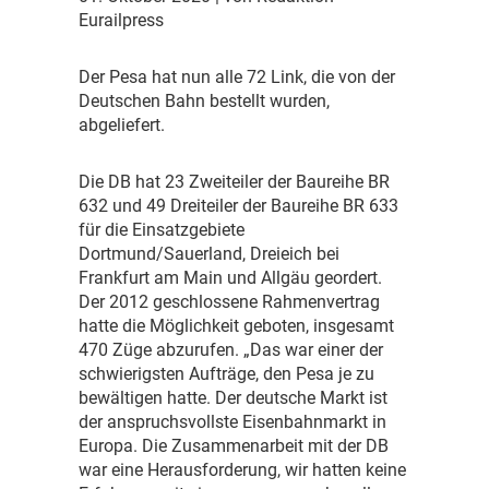
Eurailpress
D
er Pesa hat nun alle 72 Link, die von der
Deutschen Bahn bestellt wurden,
abgeliefert.
D
ie DB hat 23 Zweiteiler der Baureihe BR
632 und 49 Dreiteiler der Baureihe BR 633
für die Einsatzgebiete
Dortmund/Sauerland, Dreieich bei
Frankfurt am Main und Allgäu geordert.
Der 2012 geschlossene Rahmenvertrag
hatte die Möglichkeit geboten, insgesamt
470 Züge abzurufen. „Das war einer der
schwierigsten Aufträge, den Pesa je zu
bewältigen hatte. Der deutsche Markt ist
der anspruchsvollste Eisenbahnmarkt in
Europa. Die Zusammenarbeit mit der DB
war eine Herausforderung, wir hatten keine