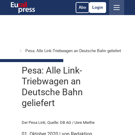
Abo
Login
ponenten
Pesa: Alle Link-Triebwagen an Deutsche Bahn geliefert
Pesa: Alle Link-
Triebwagen an
Deutsche Bahn
geliefert
Der Pesa Link; Quelle: DB AG / Uwe Miethe
01. Oktober 2020
| von Redaktion