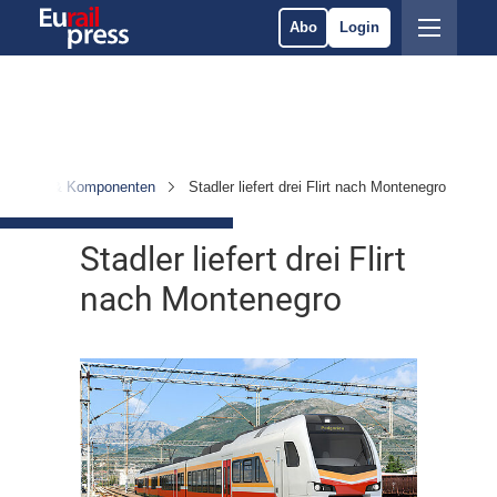
Abo
Login
hrzeuge & Komponenten
Stadler liefert drei Flirt nach Montenegro
Stadler liefert drei Flirt
nach Montenegro