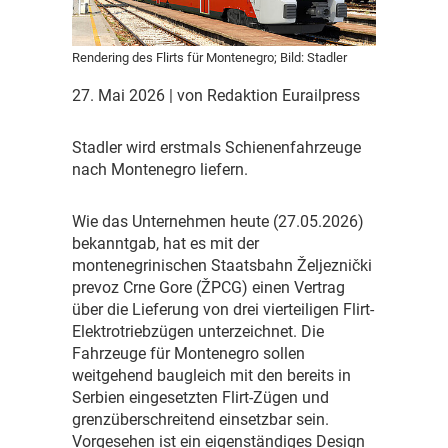
Rendering des Flirts für Montenegro; Bild: Stadler
27. Mai 2026
| von Redaktion Eurailpress
S
tadler wird erstmals Schienenfahrzeuge
nach Montenegro liefern.
W
ie das Unternehmen heute (27.05.2026)
bekanntgab, hat es mit der
montenegrinischen Staatsbahn Željeznički
prevoz Crne Gore (ŽPCG) einen Vertrag
über die Lieferung von drei vierteiligen Flirt-
Elektrotriebzügen unterzeichnet. Die
Fahrzeuge für Montenegro sollen
weitgehend baugleich mit den bereits in
Serbien eingesetzten Flirt-Zügen und
grenzüberschreitend einsetzbar sein.
Vorgesehen ist ein eigenständiges Design