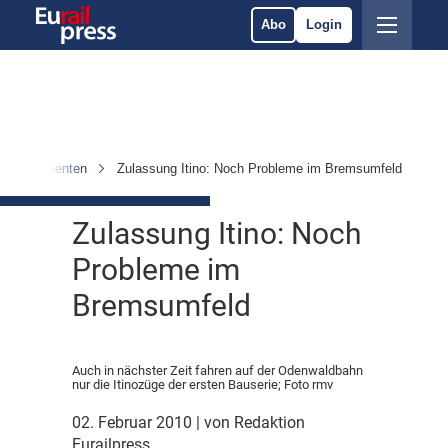
Abo
Login
& Komponenten
Zulassung Itino: Noch Probleme im Bremsumfeld
Zulassung Itino: Noch
Probleme im
Bremsumfeld
Auch in nächster Zeit fahren auf der Odenwaldbahn
nur die Itinozüge der ersten Bauserie; Foto rmv
02. Februar 2010
| von Redaktion
Eurailpress