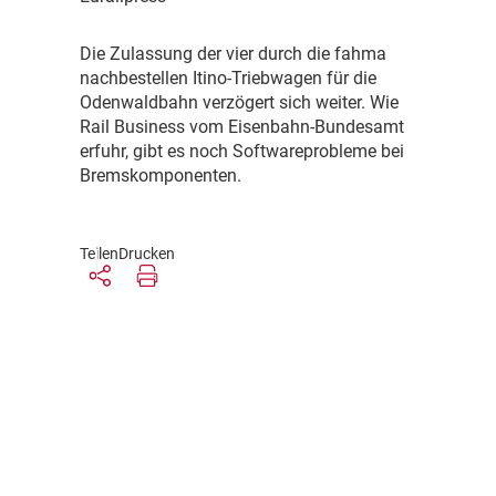
D
ie Zulassung der vier durch die fahma
nachbestellen Itino-Triebwagen für die
Odenwaldbahn verzögert sich weiter. Wie
Rail Business vom Eisenbahn-Bundesamt
erfuhr, gibt es noch Softwareprobleme bei
Bremskomponenten.
Teilen
Drucken