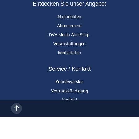
Entdecken Sie unser Angebot
Nachrichten
Abonnement
DVV Media Abo Shop
Veranstaltungen
Mediadaten
Service / Kontakt
Kundenservice
Vertragskündigung
Kontakt
Über uns
Impressum
Datenschutz
AGB
Cookie-Einstellungen
Eurailpress ist eine Marke der DVV Media Group GmbH