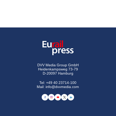
DVV Media Group GmbH
Heidenkampsweg 73-79
D-20097 Hamburg
Tel:
+49 40 23714-100
Mail:
info@dvvmedia.com