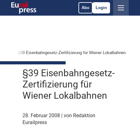
Abo
Login
stung
§39 Eisenbahngesetz-Zertifizierung für Wiener Lokalbahnen
§39 Eisenbahngesetz-
Zertifizierung für
Wiener Lokalbahnen
28. Februar 2008
| von Redaktion
Eurailpress