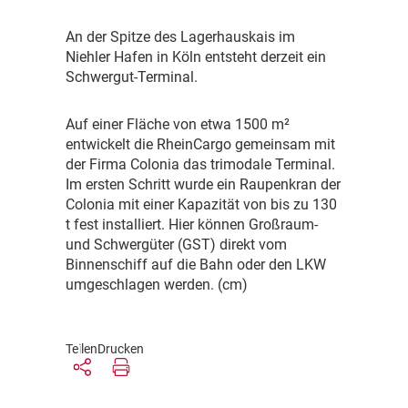
A
n der Spitze des Lagerhauskais im
Niehler Hafen in Köln entsteht derzeit ein
Schwergut-Terminal.
A
uf einer Fläche von etwa 1500 m²
entwickelt die RheinCargo gemeinsam mit
der Firma Colonia das trimodale Terminal.
Im ersten Schritt wurde ein Raupenkran der
Colonia mit einer Kapazität von bis zu 130
t fest installiert. Hier können Großraum-
und Schwergüter (GST) direkt vom
Binnenschiff auf die Bahn oder den LKW
umgeschlagen werden. (cm)
Teilen
Drucken