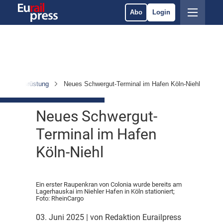
Abo
Login
ktur & Ausrüstung
Neues Schwergut-Terminal im Hafen Köln-Niehl
Neues Schwergut-
Terminal im Hafen
Köln-Niehl
Ein erster Raupenkran von Colonia wurde bereits am
Lagerhauskai im Niehler Hafen in Köln stationiert;
Foto: RheinCargo
03. Juni 2025
| von Redaktion Eurailpress