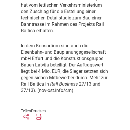
hat vom lettischen Verkehrsministerium
den Zuschlag für die Erstellung einer
technischen Detailstudie zum Bau einer
Bahntrasse im Rahmen des Projekts Rail
Baltica erhalten.
I
n dem Konsortium sind auch die
Eisenbahn- und Bauplanungsgesellschaft
mbH Erfurt und die Konstruktionsgruppe
Bauen Latvija beteiligt. Der Auftragswert
liegt bei 4 Mio. EUR, die Sieger setzten sich
gegen sieben Mitbewerber durch. Mehr zur
Rail Baltica in
Rail Business
27/13 und
37/13). (nov-ost.info/cm)
Teilen
Drucken