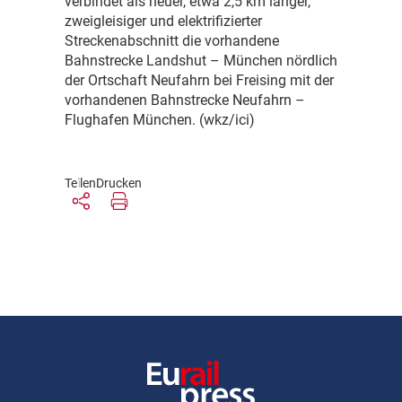
verbindet als neuer, etwa 2,5 km langer,
zweigleisiger und elektrifizierter
Streckenabschnitt die vorhandene
Bahnstrecke Landshut – München nördlich
der Ortschaft Neufahrn bei Freising mit der
vorhandenen Bahnstrecke Neufahrn –
Flughafen München. (wkz/ici)
Teilen
Drucken