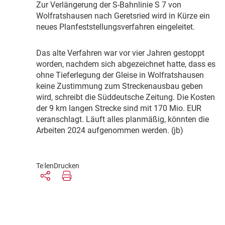
Z
ur Verlängerung der S-Bahnlinie S 7 von
Wolfratshausen nach Geretsried wird in Kürze ein
neues Planfeststellungsverfahren eingeleitet.
D
as alte Verfahren war vor vier Jahren gestoppt
worden, nachdem sich abgezeichnet hatte, dass es
ohne Tieferlegung der Gleise in Wolfratshausen
keine Zustimmung zum Streckenausbau geben
wird, schreibt die Süddeutsche Zeitung. Die Kosten
der 9 km langen Strecke sind mit 170 Mio. EUR
veranschlagt. Läuft alles planmäßig, könnten die
Arbeiten 2024 aufgenommen werden. (jb)
Teilen
Drucken