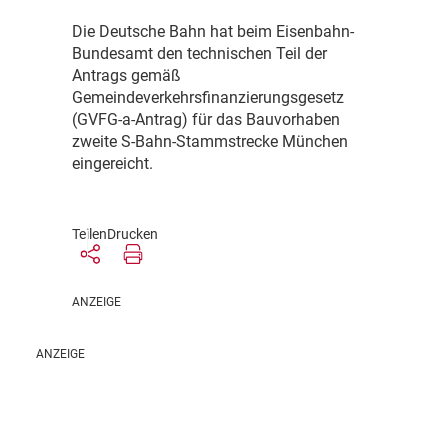
D
ie Deutsche Bahn hat beim Eisenbahn-
Bundesamt den technischen Teil der
Antrags gemäß
Gemeindeverkehrsfinanzierungsgesetz
(GVFG-a-Antrag) für das Bauvorhaben
zweite S-Bahn-Stammstrecke München
eingereicht.
Teilen
Drucken