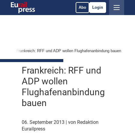
Abo
Login
stung
Frankreich: RFF und ADP wollen Flughafenanbindung bauen
Frankreich: RFF und
ADP wollen
Flughafenanbindung
bauen
06. September 2013
| von Redaktion
Eurailpress