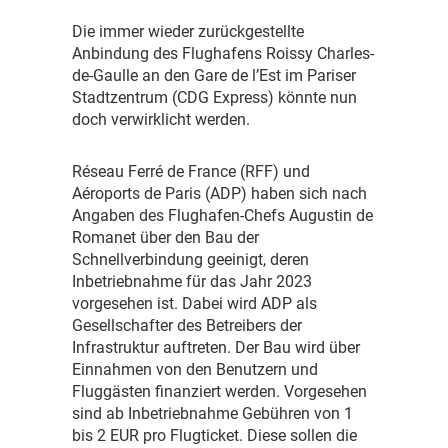
D
ie immer wieder zurückgestellte
Anbindung des Flughafens Roissy Charles-
de-Gaulle an den Gare de l’Est im Pariser
Stadtzentrum (CDG Express) könnte nun
doch verwirklicht werden.
R
éseau Ferré de France (RFF) und
Aéroports de Paris (ADP) haben sich nach
Angaben des Flughafen-Chefs Augustin de
Romanet über den Bau der
Schnellverbindung geeinigt, deren
Inbetriebnahme für das Jahr 2023
vorgesehen ist. Dabei wird ADP als
Gesellschafter des Betreibers der
Infrastruktur auftreten. Der Bau wird über
Einnahmen von den Benutzern und
Fluggästen finanziert werden. Vorgesehen
sind ab Inbetriebnahme Gebühren von 1
bis 2 EUR pro Flugticket. Diese sollen die