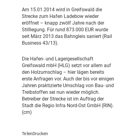
A
m 15.01.2014 wird in Greifswald die
Strecke zum Hafen Ladebow wieder
eröffnet – knapp zwölf Jahre nach der
Stilllegung. Für rund 873.000 EUR wurde
seit März 2013 das Bahngleis saniert (Rail
Business 43/13).
D
ie Hafen- und Lagergesellschaft
Greifswald mbH (HLG) setzt vor allem auf
den Holzumschlag – hier lägen bereits
erste Anfragen vor. Auch der bis vor einigen
Jahren praktizierte Umschlag von Bau- und
Treibstoffen sei nun wieder möglich.
Betreiber der Strecke ist im Auftrag der
Stadt die Regio Infra Nord-Ost GmbH (RIN).
(cm)
Teilen
Drucken