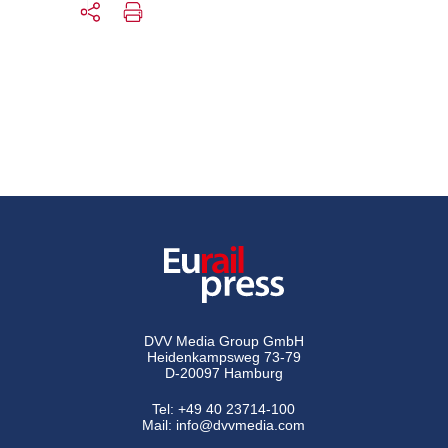
DVV Media Group GmbH
Heidenkampsweg 73-79
D-20097 Hamburg
Tel:
+49 40 23714-100
Mail:
info@dvvmedia.com