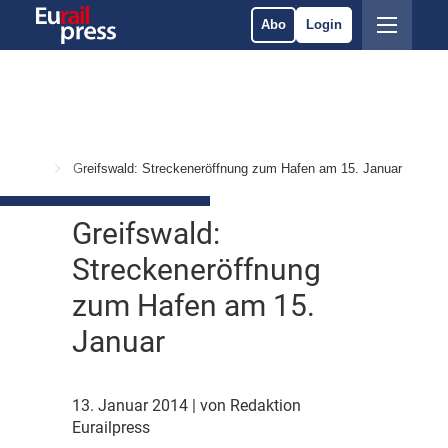
Abo
Login
srüstung
Greifswald: Streckeneröffnung zum Hafen am 15. Januar
Greifswald:
Streckeneröffnung
zum Hafen am 15.
Januar
13. Januar 2014
| von Redaktion
Eurailpress