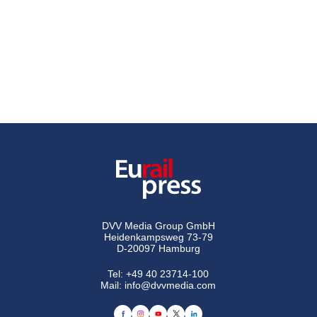
DVV Media Group GmbH
Heidenkampsweg 73-79
D-20097 Hamburg
Tel:
+49 40 23714-100
Mail:
info@dvvmedia.com