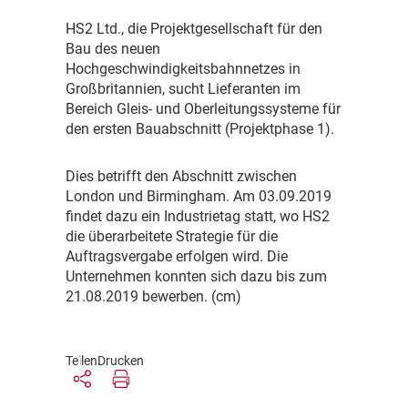
H
S2 Ltd., die Projektgesellschaft für den
Bau des neuen
Hochgeschwindigkeitsbahnnetzes in
Großbritannien, sucht Lieferanten im
Bereich Gleis- und Oberleitungssysteme für
den ersten Bauabschnitt (Projektphase 1).
D
ies betrifft den Abschnitt zwischen
London und Birmingham. Am 03.09.2019
findet dazu ein Industrietag statt, wo HS2
die überarbeitete Strategie für die
Auftragsvergabe erfolgen wird. Die
Unternehmen konnten sich dazu bis zum
21.08.2019 bewerben. (cm)
Teilen
Drucken