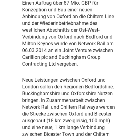
E
inen Auftrag über 87 Mio. GBP für
Konzeption und Bau einer neuen
Anbindung von Oxford an die Chiltern Line
und der Wiederinbetriebnahme des
westlichen Abschnitts der Ost-West-
Verbindung von Oxford nach Bedford und
Milton Keynes wurde von Network Rail am
06.03.2014 an ein Joint Venture zwischen
Carillion plc and Buckingham Group
Contracting Ltd vergeben.
N
eue Leistungen zwischen Oxford und
London sollen den Regionen Bedfordshire,
Buckinghamshire und Oxfordshire Nutzen
bringen. In Zusammenarbeit zwischen
Network Rail und Chiltern Railways werden
die Strecke zwischen Oxford und Bicester
ausgebaut (18 km zweigleisig, 100 mph)
und eine neue, 1 km lange Verbindung
zwischen Bicester Town und der Chiltern