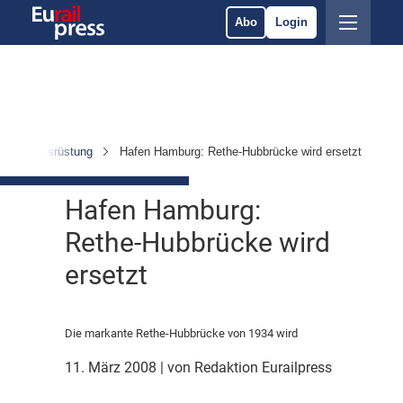
Abo
Login
uktur & Ausrüstung
Hafen Hamburg: Rethe-Hubbrücke wird ersetzt
Hafen Hamburg:
Rethe-Hubbrücke wird
ersetzt
Die markante Rethe-Hubbrücke von 1934 wird
11. März 2008
| von Redaktion Eurailpress