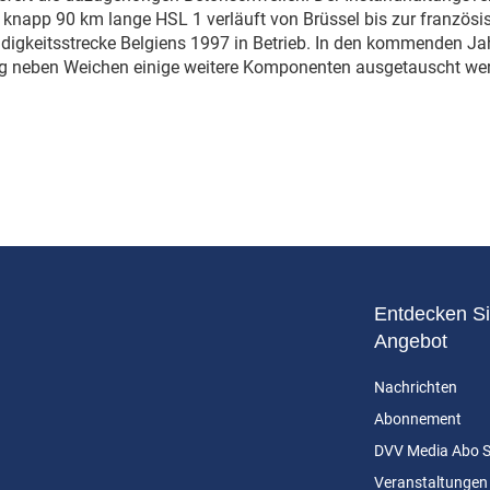
 knapp 90 km lange HSL 1 verläuft von Brüssel bis zur französi
igkeitsstrecke Belgiens 1997 in Betrieb. In den kommenden Ja
g neben Weichen einige weitere Komponenten ausgetauscht we
Entdecken Si
Angebot
Nachrichten
Abonnement
DVV Media Abo 
Veranstaltungen