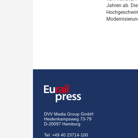
Jahren ab. Die
Hochgeschwind
Modernisierun
DVV Media Group GmbH
Heidenkampsweg 73-79
D-20097 Hamburg
Tel:
+49 40 23714-100