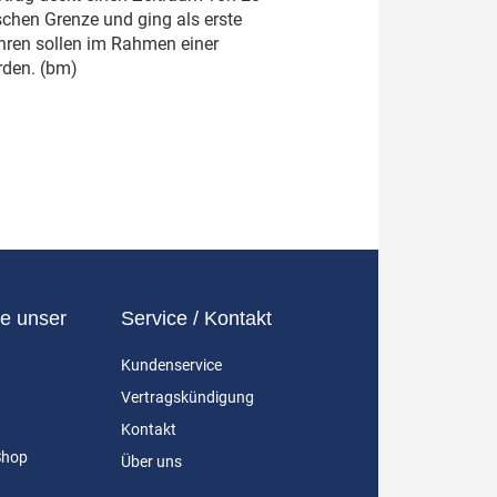
schen Grenze und ging als erste
hren sollen im Rahmen einer
rden. (bm)
e unser
Service / Kontakt
Kundenservice
Vertragskündigung
Kontakt
Shop
Über uns