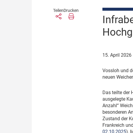
Teilen
Drucken
Infrab
Hochg
15. April 2026
V
ossloh und de
neuen Weichen
D
as teilte der
ausgelegte Kau
Anzahl“ Weiche
besonderen An
Zustand der K
Frankreich und
02.10.2025
), 