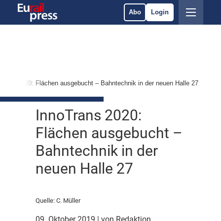
Abo
Login
Trans 2020: Flächen ausgebucht – Bahntechnik in der neuen Halle 27
InnoTrans 2020:
Flächen ausgebucht –
Bahntechnik in der
neuen Halle 27
Quelle: C. Müller
09. Oktober 2019
| von Redaktion