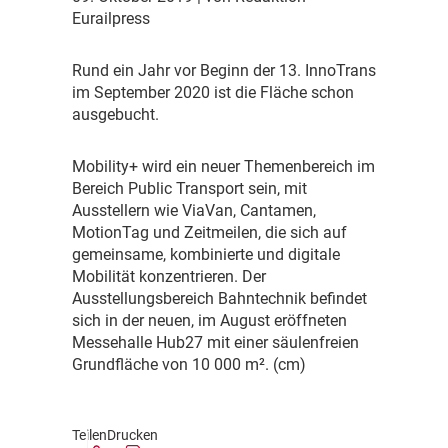
Eurailpress
R
und ein Jahr vor Beginn der 13. InnoTrans
im September 2020 ist die Fläche schon
ausgebucht.
M
obility+ wird ein neuer Themenbereich im
Bereich Public Transport sein, mit
Ausstellern wie ViaVan, Cantamen,
MotionTag und Zeitmeilen, die sich auf
gemeinsame, kombinierte und digitale
Mobilität konzentrieren. Der
Ausstellungsbereich Bahntechnik befindet
sich in der neuen, im August eröffneten
Messehalle Hub27 mit einer säulenfreien
Grundfläche von 10 000 m². (cm)
Teilen
Drucken