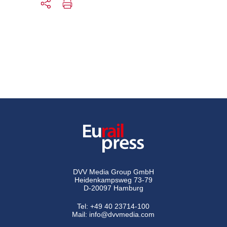
DVV Media Group GmbH
Heidenkampsweg 73-79
D-20097 Hamburg
Tel:
+49 40 23714-100
Mail:
info@dvvmedia.com