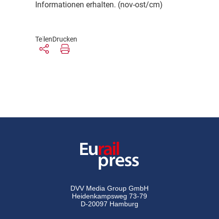
Informationen erhalten. (nov-ost/cm)
Teilen
Drucken
DVV Media Group GmbH
Heidenkampsweg 73-79
D-20097 Hamburg