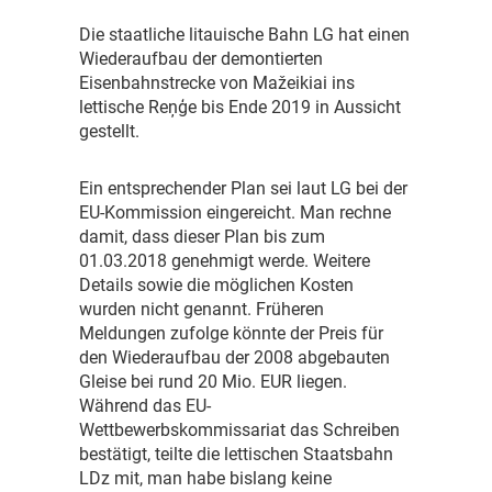
D
ie staatliche litauische Bahn LG hat einen
Wiederaufbau der demontierten
Eisenbahnstrecke von Mažeikiai ins
lettische Reņģe bis Ende 2019 in Aussicht
gestellt.
E
in entsprechender Plan sei laut LG bei der
EU-Kommission eingereicht. Man rechne
damit, dass dieser Plan bis zum
01.03.2018 genehmigt werde. Weitere
Details sowie die möglichen Kosten
wurden nicht genannt. Früheren
Meldungen zufolge könnte der Preis für
den Wiederaufbau der 2008 abgebauten
Gleise bei rund 20 Mio. EUR liegen.
Während das EU-
Wettbewerbskommissariat das Schreiben
bestätigt, teilte die lettischen Staatsbahn
LDz mit, man habe bislang keine