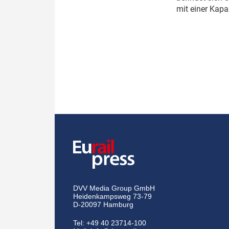
mit einer Kapa
DVV Media Group GmbH
Heidenkampsweg 73-79
D-20097 Hamburg
Tel:
+49 40 23714-100