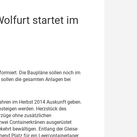
olfurt startet im
ormiert. Die Baupläne sollen noch im
18 sollen die gesamten Anlagen bei
fahren im Herbst 2014 Auskunft geben.
nsteigen werden. Herzstück des
rzüge ohne zusätzlichen
zwei Containerkränen ausgerüstet
ehrt bewältigen. Entlang der Gleise
chend Platz für ein Leercontainerlager