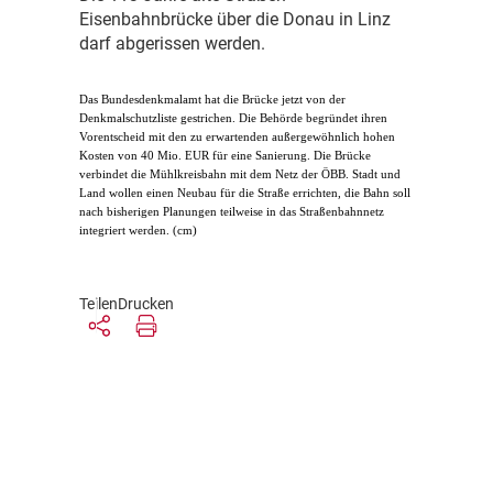
Eisenbahnbrücke über die Donau in Linz
darf abgerissen werden.
D
as Bundesdenkmalamt hat die Brücke jetzt von der
Denkmalschutzliste gestrichen. Die Behörde begründet ihren
Vorentscheid mit den zu erwartenden außergewöhnlich hohen
Kosten von 40 Mio. EUR für eine Sanierung. Die Brücke
verbindet die Mühlkreisbahn mit dem Netz der ÖBB. Stadt und
Land wollen einen Neubau für die Straße errichten, die Bahn soll
nach bisherigen Planungen teilweise in das Straßenbahnnetz
integriert werden. (cm)
Teilen
Drucken