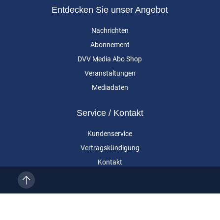
Entdecken Sie unser Angebot
Nachrichten
Abonnement
DVV Media Abo Shop
Veranstaltungen
Mediadaten
Service / Kontakt
Kundenservice
Vertragskündigung
Kontakt
Über uns
Impressum
Datenschutz
AGB
Cookie-Einstellungen
Eurailpress ist eine Marke der DVV Media Group GmbH