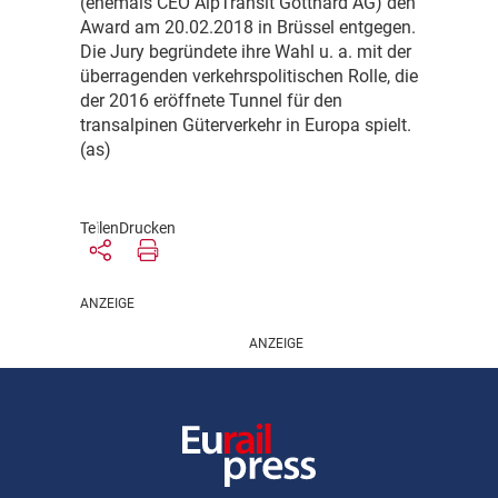
(ehemals CEO AlpTransit Gotthard AG) den
Award am 20.02.2018 in Brüssel entgegen.
Die Jury begründete ihre Wahl u. a. mit der
überragenden verkehrspolitischen Rolle, die
der 2016 eröffnete Tunnel für den
transalpinen Güterverkehr in Europa spielt.
(as)
Teilen
Drucken