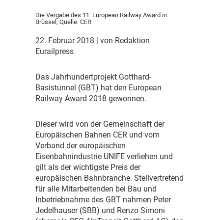
Die Vergabe des 11. European Railway Award in
Brüssel; Quelle: CER
22. Februar 2018
| von Redaktion
Eurailpress
D
as Jahrhundertprojekt Gotthard-
Basistunnel (GBT) hat den European
Railway Award 2018 gewonnen.
D
ieser wird von der Gemeinschaft der
Europäischen Bahnen CER und vom
Verband der europäischen
Eisenbahnindustrie UNIFE verliehen und
gilt als der wichtigste Preis der
europäischen Bahnbranche. Stellvertretend
für alle Mitarbeitenden bei Bau und
Inbetriebnahme des GBT nahmen Peter
Jedelhauser (SBB) und Renzo Simoni