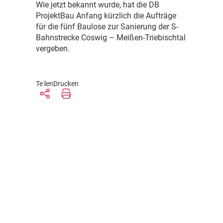
W
ie jetzt bekannt wurde, hat die DB
ProjektBau Anfang kürzlich die Aufträge
für die fünf Baulose zur Sanierung der S-
Bahnstrecke Coswig – Meißen-Triebischtal
vergeben.
Teilen
Drucken