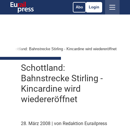
Abo
Login
Schottland: Bahnstrecke Stirling - Kincardine wird wiedereröffnet
Schottland:
Bahnstrecke Stirling -
Kincardine wird
wiedereröffnet
28. März 2008
| von Redaktion Eurailpress