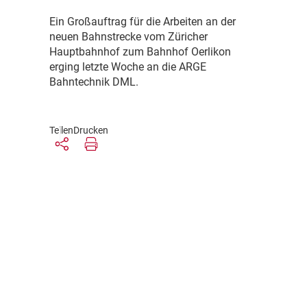
E
in Großauftrag für die Arbeiten an der
neuen Bahnstrecke vom Züricher
Hauptbahnhof zum Bahnhof Oerlikon
erging letzte Woche an die ARGE
Bahntechnik DML.
Teilen
Drucken