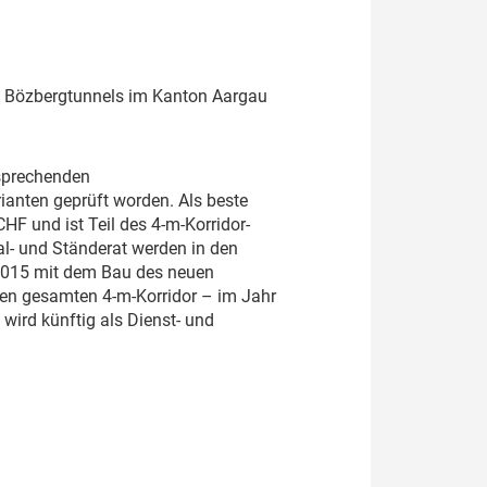
es Bözbergtunnels im Kanton Aargau
tsprechenden
ianten geprüft worden. Als beste
HF und ist Teil des 4-m-Korridor-
al- und Ständerat werden in den
2015 mit dem Bau des neuen
den gesamten 4-m-Korridor – im Jahr
wird künftig als Dienst- und