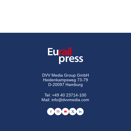
DVV Media Group GmbH
Heidenkampsweg 73-79
D-20097 Hamburg
Tel:
+49 40 23714-100
Mail:
info@dvvmedia.com