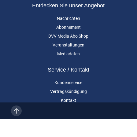
Entdecken Sie unser Angebot
Nachrichten
Abonnement
DVV Media Abo Shop
Veranstaltungen
Mediadaten
Service / Kontakt
Kundenservice
Vertragskündigung
Kontakt
Über uns
Impressum
Datenschutz
AGB
Cookie-Einstellungen
Eurailpress ist eine Marke der DVV Media Group GmbH