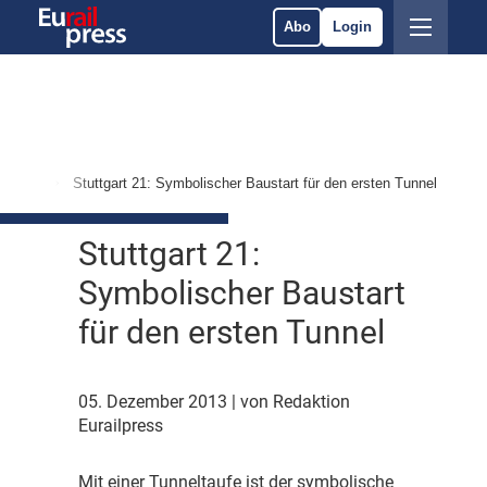
Abo
Login
rüstung
Stuttgart 21: Symbolischer Baustart für den ersten Tunnel
Stuttgart 21:
Symbolischer Baustart
für den ersten Tunnel
05. Dezember 2013
| von Redaktion
Eurailpress
M
it einer Tunneltaufe ist der symbolische