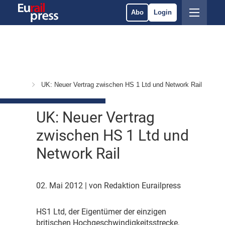
Abo
Login
usrüstung
UK: Neuer Vertrag zwischen HS 1 Ltd und Network Rail
UK: Neuer Vertrag
zwischen HS 1 Ltd und
Network Rail
02. Mai 2012
| von Redaktion Eurailpress
H
S1 Ltd, der Eigentümer der einzigen
britischen Hochgeschwindigkeitsstrecke,