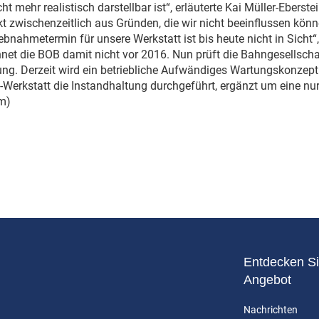
t mehr realistisch darstellbar ist“, erläuterte Kai Müller-Eberst
kt zwischenzeitlich aus Gründen, die wir nicht beeinflussen kön
iebnahmetermin für unsere Werkstatt ist bis heute nicht in Sicht“,
hnet die BOB damit nicht vor 2016. Nun prüft die Bahngesellschaf
g. Derzeit wird ein betriebliche Aufwändiges Wartungskonzept 
Werkstatt die Instandhaltung durchgeführt, ergänzt um eine nur
cm)
Entdecken Si
Angebot
Nachrichten