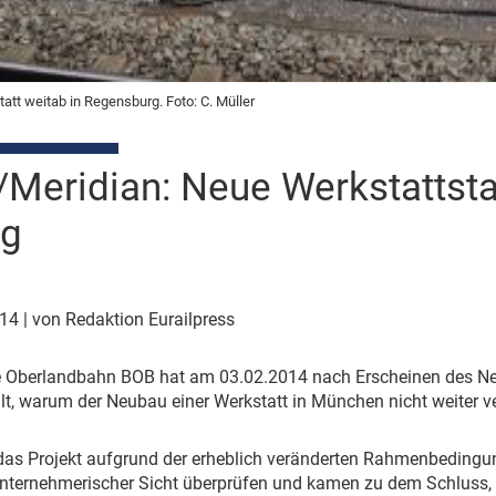
att weitab in Regensburg. Foto: C. Müller
/Meridian: Neue Werkstattsta
ng
014
| von Redaktion Eurailpress
e Oberlandbahn BOB hat am 03.02.2014 nach Erscheinen des New
lt, warum der Neubau einer Werkstatt in München nicht weiter ve
das Projekt aufgrund der erheblich veränderten Rahmenbedingu
nternehmerischer Sicht überprüfen und kamen zu dem Schluss,