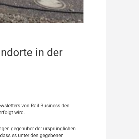
ndorte in der
sletters von Rail Business den
rfolgt wird.
ngen gegenüber der ursprünglichen
 dass es unter den gegebenen