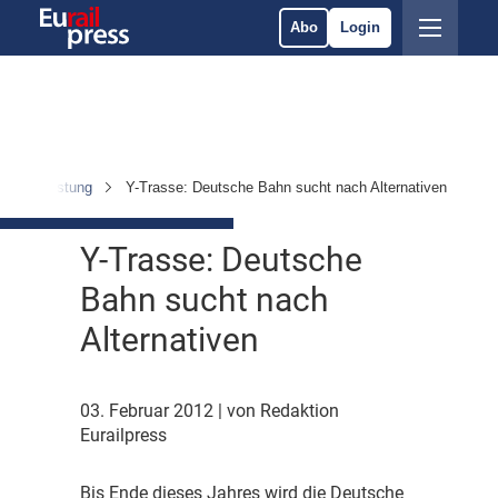
Abo
Login
ur & Ausrüstung
Y-Trasse: Deutsche Bahn sucht nach Alternativen
Y-Trasse: Deutsche
Bahn sucht nach
Alternativen
03. Februar 2012
| von Redaktion
Eurailpress
B
is Ende dieses Jahres wird die Deutsche