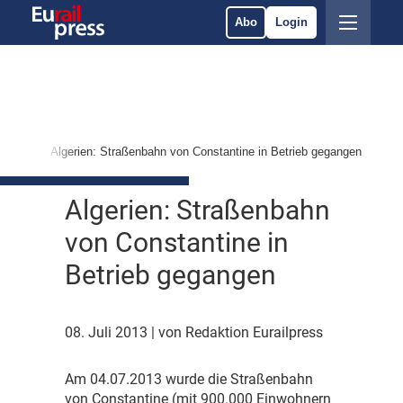
Abo
Login
PNV
Algerien: Straßenbahn von Constantine in Betrieb gegangen
Algerien: Straßenbahn
von Constantine in
Betrieb gegangen
08. Juli 2013
| von Redaktion Eurailpress
A
m 04.07.2013 wurde die Straßenbahn
von Constantine (mit 900.000 Einwohnern