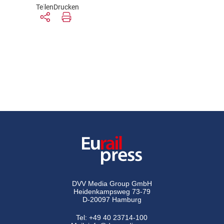
Teilen
Drucken
DVV Media Group GmbH
Heidenkampsweg 73-79
D-20097 Hamburg
Tel:
+49 40 23714-100