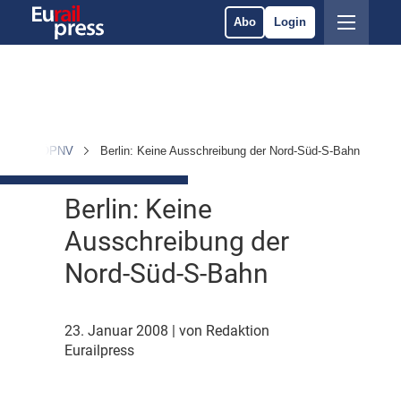
Abo
Login
ten
ÖPNV
Berlin: Keine Ausschreibung der Nord-Süd-S-Bahn
Berlin: Keine
Ausschreibung der
Nord-Süd-S-Bahn
23. Januar 2008
| von Redaktion
Eurailpress