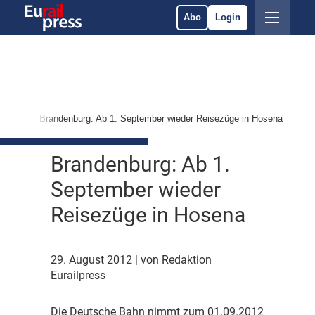
Abo
Login
PNV
Brandenburg: Ab 1. September wieder Reisezüge in Hosena
Brandenburg: Ab 1.
September wieder
Reisezüge in Hosena
29. August 2012
| von Redaktion
Eurailpress
D
ie Deutsche Bahn nimmt zum 01.09.2012