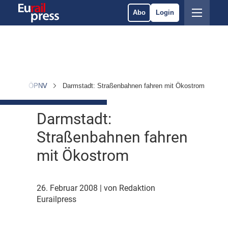
Abo
Login
chten
ÖPNV
Darmstadt: Straßenbahnen fahren mit Ökostrom
Darmstadt:
Straßenbahnen fahren
mit Ökostrom
26. Februar 2008
| von Redaktion
Eurailpress