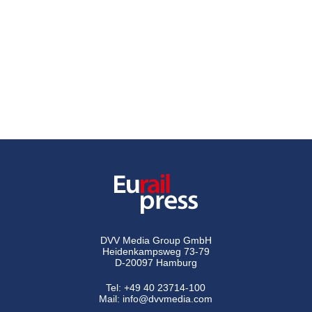
DVV Media Group GmbH
Heidenkampsweg 73-79
D-20097 Hamburg
Tel:
+49 40 23714-100
Mail:
info@dvvmedia.com