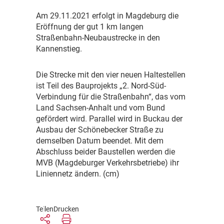
A
m 29.11.2021 erfolgt in Magdeburg die
Eröffnung der gut 1 km langen
Straßenbahn-Neubaustrecke in den
Kannenstieg.
D
ie Strecke mit den vier neuen Haltestellen
ist Teil des Bauprojekts „2. Nord-Süd-
Verbindung für die Straßenbahn“, das vom
Land Sachsen-Anhalt und vom Bund
gefördert wird. Parallel wird in Buckau der
Ausbau der Schönebecker Straße zu
demselben Datum beendet. Mit dem
Abschluss beider Baustellen werden die
MVB (Magdeburger Verkehrsbetriebe) ihr
Liniennetz ändern. (cm)
Teilen
Drucken