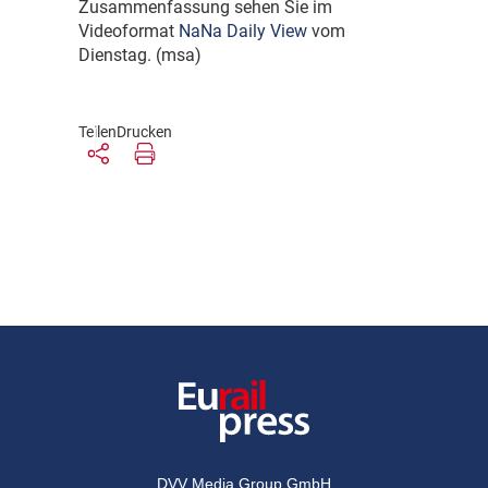
Zusammenfassung sehen Sie im
Videoformat
NaNa Daily View
vom
Dienstag. (msa)
Teilen
Drucken
DVV Media Group GmbH