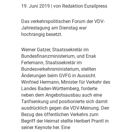
Consent Management
19. Juni 2019
| von Redaktion Eurailpress
Platform
D
as verkehrspolitischen Forum der VDV-
Jahrestagung am Dienstag war
hochrangig besetzt.
W
erner Gatzer, Staatssekretär im
Bundesfinanzministerium, und Enak
Ferlemann, Staatssekretär im
Bundesverkehrsministerium, stellten
Änderungen beim GVFG in Aussicht.
Winfried Hermann, Minister für Verkehr des
Landes Baden-Württemberg, forderte
neben dem Angebotsausbau auch eine
Tarifsenkung und positionierte sich damit
ausdrücklich gegen die VDV-Meinung. Den
Bezug des öffentlichen Verkehrs zum
Begriff der Heimat stellte Heribert Prantl in
seiner Keynote her. Eine