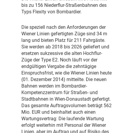
bis zu 156 Niederflur-Straßenbahnen des
Typs Flexity von Bombardier.
D
ie speziell nach den Anforderungen der
Wiener Linien gefertigten Züge sind 34 m
lang und bieten Platz für 211 Fahrgäste.
Sie werden ab 2018 bis 2026 geliefert und
ersetzen sukzessive die alten Hochflur-
Züge der Type E2. Noch läuft vor der
endgültigen Vergabe die zehntägige
Einspruchsfrist, wie die Wiener Linien heute
(01. Dezember 2014) mitteilte. Die neuen
Bahnen werden im Bombardier-
Kompetenzzentrum für Straßen- und
Stadtbahnen in Wien-Donaustadt gefertigt.
Das gesamte Auftragsvolumen beträgt 562
Mio. EUR und beinhaltet auch einen
Wartungsvertrag: Die laufende Wartung
erfolgt weiterhin mit Personal der Wiener
Linien, aber im Auftrag und auf Risiko des