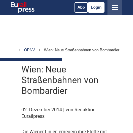
Abo
Login
chrichten
ÖPNV
Wien: Neue Straßenbahnen von Bombardier
Wien: Neue
Straßenbahnen von
Bombardier
02. Dezember 2014
| von Redaktion
Eurailpress
D
ie Wiener Linien erneuern ihre Flotte mit