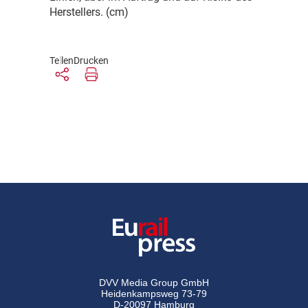
Herstellers. (cm)
Teilen
Drucken
DVV Media Group GmbH
Heidenkampsweg 73-79
D-20097 Hamburg