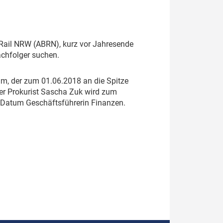
o Rail NRW (ABRN), kurz vor Jahresende
chfolger suchen.
m, der zum 01.06.2018 an die Spitze
Der Prokurist Sascha Zuk wird zum
n Datum Geschäftsführerin Finanzen.