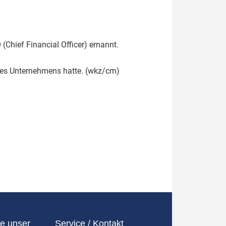
Chief Financial Officer) ernannt.
 des Unternehmens hatte. (wkz/cm)
e unser
Service / Kontakt