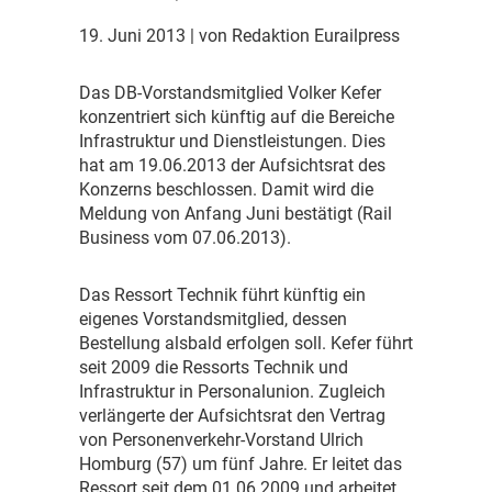
19. Juni 2013
| von Redaktion Eurailpress
D
as DB-Vorstandsmitglied Volker Kefer
konzentriert sich künftig auf die Bereiche
Infrastruktur und Dienstleistungen. Dies
hat am 19.06.2013 der Aufsichtsrat des
Konzerns beschlossen. Damit wird die
Meldung von Anfang Juni bestätigt (Rail
Business vom 07.06.2013).
D
as Ressort Technik führt künftig ein
eigenes Vorstandsmitglied, dessen
Bestellung alsbald erfolgen soll. Kefer führt
seit 2009 die Ressorts Technik und
Infrastruktur in Personalunion. Zugleich
verlängerte der Aufsichtsrat den Vertrag
von Personenverkehr-Vorstand Ulrich
Homburg (57) um fünf Jahre. Er leitet das
Ressort seit dem 01.06.2009 und arbeitet