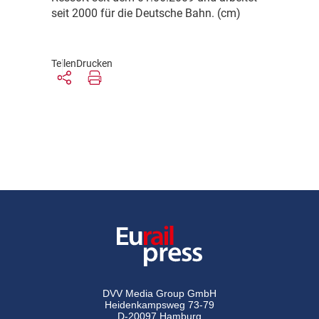
seit 2000 für die Deutsche Bahn. (cm)
Teilen
Drucken
DVV Media Group GmbH
Heidenkampsweg 73-79
D-20097 Hamburg